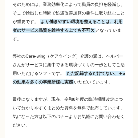
そのためには、業務効率化によって職員の負担を軽減し、
そこで捻出した時間で処遇改善加算の要件に取り組むこと
が重要です。
より働きやすい環境を整えることは、利用
者のサービス品質を維持する上でも不可欠
となっていま
す。
弊社のCare-wing（ケアウイング）介護の翼は、ヘルパー
さんがサービスに集中できる環境づくりの一歩としてご活
用いただけるソフトです。
ただ記録するだけでない、＋α
の効果を多くの事業所様に実感
いただいています。
最後になりますが、現在、令和8年度の臨時報酬改定につ
いて分かりやすくまとめた資料を無料で配布しています。
気になった方は以下のバナーよりお気軽にお問い合わせく
ださい。