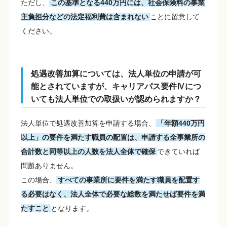
ただし、
この基準となる440万円には、社会保険料の事業
主負担分などの法定福利費は含まれない
ことに留意して
ください。
処遇改善加算については、法人単位の申請が可
能とされていますが、キャリアパス要件Ⅳにつ
いても法人単位での取扱いが認められますか？
法人単位で処遇改善加算を申請する場合、
「年額440万円
以上」の要件を満たす職員の配置は、申請する全事業所の
合計数と同等以上の人数を法人全体で確保
できていれば
問題ありません。
この場合、
すべての事業所に要件を満たす職員を配置す
る必要はなく、法人全体で必要な総数を満たせば要件を満
たすこと
となります。