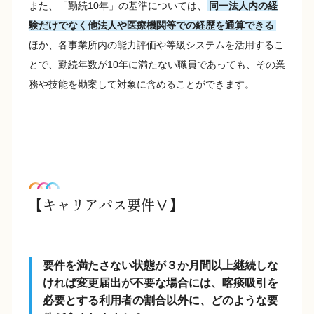
また、「勤続10年」の基準については、
同一法人内の経
験だけでなく他法人や医療機関等での経歴を通算できる
ほか、各事業所内の能力評価や等級システムを活用するこ
とで、勤続年数が10年に満たない職員であっても、その業
務や技能を勘案して対象に含めることができます。
【キャリアパス要件Ⅴ】
要件を満たさない状態が３か月間以上継続しな
ければ変更届出が不要な場合には、喀痰吸引を
必要とする利用者の割合以外に、どのような要