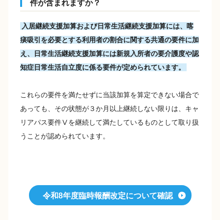
件が含まれますか？
入居継続支援加算および日常生活継続支援加算には、喀
痰吸引を必要とする利用者の割合に関する共通の要件に加
え、日常生活継続支援加算には新規入所者の要介護度や認
知症日常生活自立度に係る要件が定められています。
これらの要件を満たせずに当該加算を算定できない場合で
あっても、その状態が３か月以上継続しない限りは、キャ
リアパス要件Ⅴを継続して満たしているものとして取り扱
うことが認められています。
令和8年度臨時報酬改定について確認