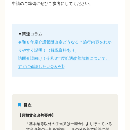
申請のご準備にぜひご参考にしてください。
▼関連コラム
令和８年度介護報酬改定どうなる？施行内容をわか
りやすく説明！（解説資料あり）
訪問介護向け！令和8年度処遇改善加算について、
すぐに確認したいQ＆A①
目次
【月額賃金改善要件】
「基本給等以外の手当又は一時金により行っている
賃金改善の一部を減額し、その分を基本給等に付