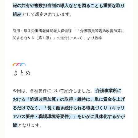
報の共有や複数担当制の導入などを図ることも重要な取り
組み
として想定されています。
引用：厚生労働省老健局老人保健課 「「介護職員等処遇改善加算に
関するＱ＆Ａ（第１版）」の送付について 」より抜粋
まとめ
今回は、各種要件について紹介しました。
介護事業所に
おける「処遇改善加算」の取得・維持は、単に賃金を上げ
るだけでなく、「長く働き続けられる環境づくり（キャリ
アパス要件・職場環境等要件）」をいかに具体化するかが
鍵
となります。