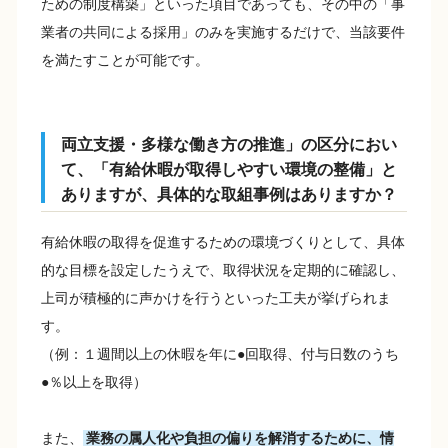
ための制度構築」といった項目であっても、その中の「事
業者の共同による採用」のみを実施するだけで、当該要件
を満たすことが可能です。
両立支援・多様な働き方の推進」の区分におい
て、「有給休暇が取得しやすい環境の整備」と
ありますが、具体的な取組事例はありますか？
有給休暇の取得を促進するための環境づくりとして、具体
的な目標を設定したうえで、取得状況を定期的に確認し、
上司が積極的に声かけを行うといった工夫が挙げられま
す。
（例：１週間以上の休暇を年に●回取得、付与日数のうち
●％以上を取得）
また、
業務の属人化や負担の偏りを解消するために、情