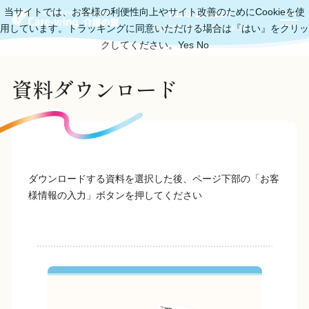
当サイトでは、お客様の利便性向上やサイト改善のためにCookieを使
0120-11-6219
用しています。トラッキングに同意いただける場合は『はい』をクリッ
受付時間：平日10:00～18:00
クしてください。
Yes
No
資料ダウンロード
ダウンロードする資料を選択した後、ページ下部の「お客
様情報の入力」ボタンを押してください