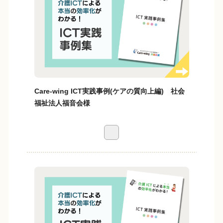
Care-wing ICT実践事例(ケアの質向上編) 社会
福祉法人福音会様