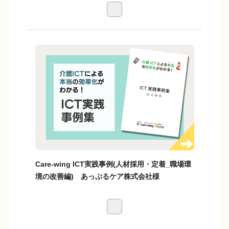
Care-wing ICT実践事例(人材採用・定着_職場環
境の改善編) あっぷるケア株式会社様