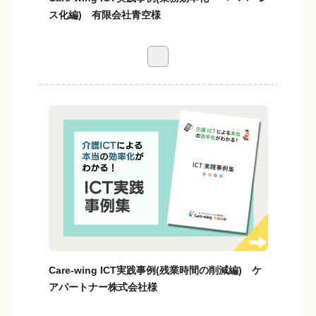
ス化編) 有限会社青空様
Care-wing ICT実践事例(残業時間の削減編) ケ
アパートナー株式会社様