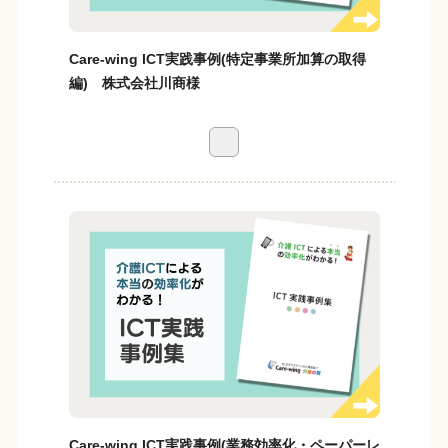
Care-wing ICT実践事例(特定事業所加算の取得
編) 株式会社川商様
Care-wing ICT実践事例(業務効率化・ペーパーレ