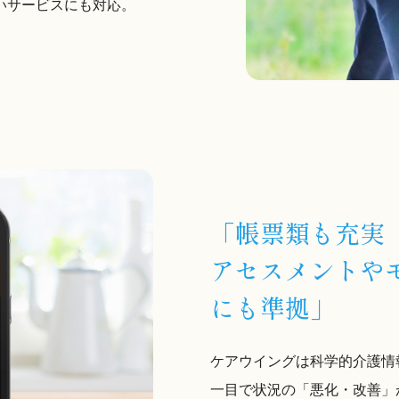
いサービスにも対応。
「帳票類も充実
アセスメントやモ
にも準拠」
ケアウイングは科学的介護情報
一目で状況の「悪化・改善」