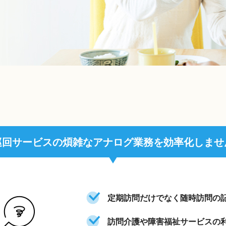
巡回サービスの
煩雑なアナログ業務を
効率化しませ
定期訪問だけでなく随時訪問の
訪問介護や障害福祉サービスの