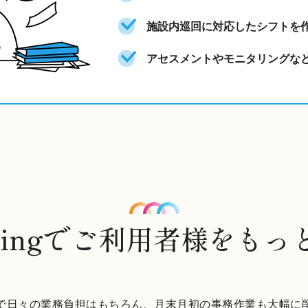
施設内巡回に対応したシフトを
アセスメントやモニタリングな
wingで
ご利用者様をもっ
で日々の業務負担はもちろん、月末月初の事務作業も大幅に