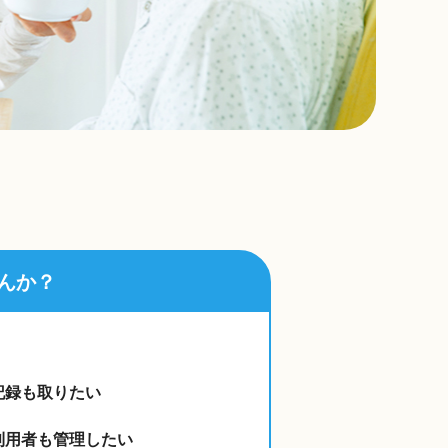
んか？
記録も取りたい
利用者も管理したい