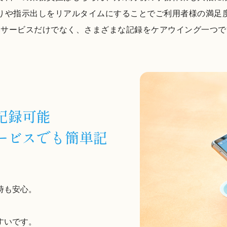
りや指示出しをリアルタイムにすることでご利用者様の満足
いサービスだけでなく、さまざまな記録をケアウイング一つで
記録可能
ービスでも簡単記
時も安心。
すいです。