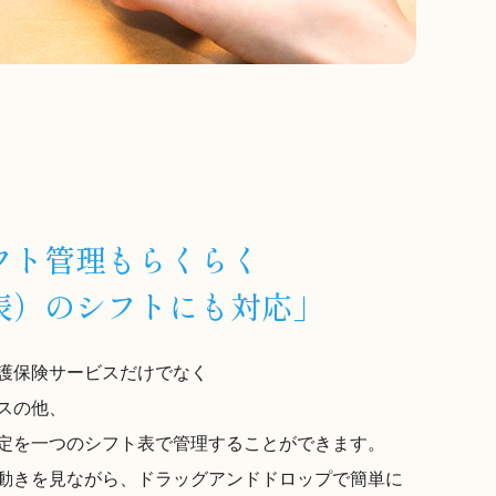
フト管理もらくらく
表）のシフトにも対応」
護保険サービスだけでなく
スの他、
定を一つのシフト表で管理することができます。
動きを見ながら、ドラッグアンドドロップで簡単に