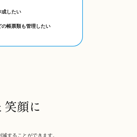
作成したい
どの帳票類も管理したい
と笑顔に
削減することができます。