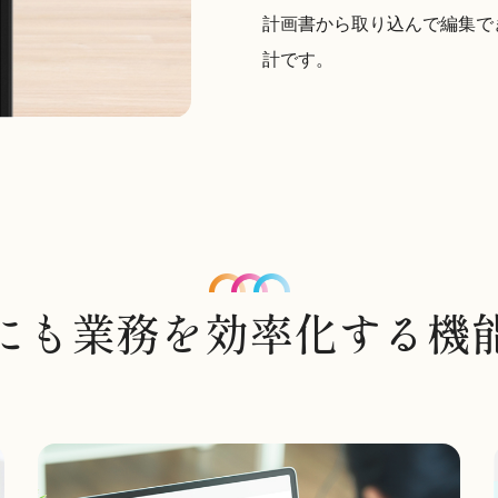
計画書から取り込んで編集で
計です。
にも業務を
効率化する機