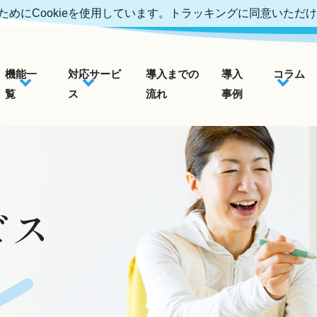
めにCookieを使用しています。トラッキングに同意いただ
機能一
対応サービ
導入までの
導入
コラム
覧
ス
流れ
事例
ビス