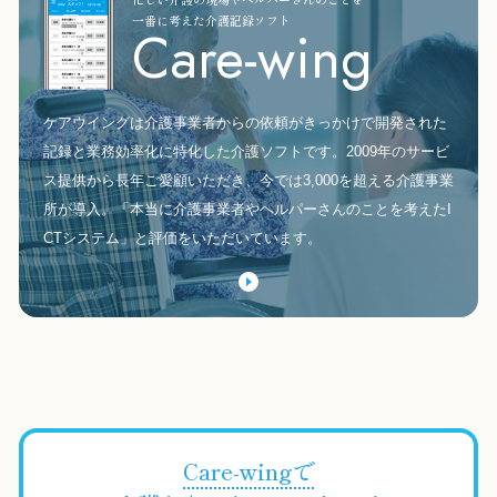
一番に考えた介護記録ソフト
Care-wing
ケアウイングは介護事業者からの依頼がきっかけで開発された
記録と業務効率化に特化した介護ソフトです。2009年のサービ
ス提供から長年ご愛顧いただき、今では3,000を超える介護事業
所が導入。「本当に介護事業者やヘルパーさんのことを考えたI
CTシステム」と評価をいただいています。
Care-wingで