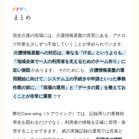
まとめ
現在介護の現場には、介護情報基盤の背景にある、アナロ
グ作業を少しずつ手放していくことが求められています。
介護情報基盤への対応は、単なる「IT化」というよりも、
「地域全体で一人の利用者を支えるためのチーム作り」に
近い側面
があります。 そのためにも、
介護情報基盤の運
用開始に向けて、システム上の手続きや申請といった事務
作業の前に、「現場の運用」と「データの質」を整えてお
くことが非常に重要
です。
弊社Care-wing（ケアウイング）では、記録周りの業務効
率化を図れるだけでなく、利用者の情報を正確に管理・保
管することができます。 紙の実施記録の運用では見落と