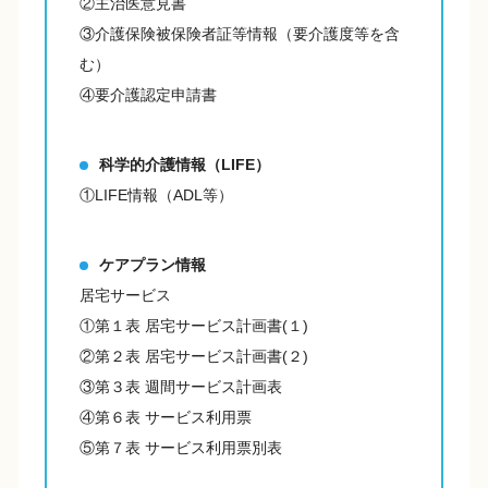
②主治医意見書
③介護保険被保険者証等情報（要介護度等を含
む）
④要介護認定申請書
科学的介護情報（LIFE）
①LIFE情報（ADL等）
ケアプラン情報
居宅サービス
①第１表 居宅サービス計画書(１)
②第２表 居宅サービス計画書(２)
③第３表 週間サービス計画表
④第６表 サービス利用票
⑤第７表 サービス利用票別表