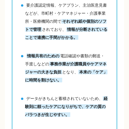
要介護認定情報、ケアプラン、主治医意見書
などが、市町村・ケアマネジャー・介護事業
所・医療機関の間で
それぞれ紙や個別のソフ
トで管理
されており、
情報が分断されている
ことで連携に手間がかかる。
情報共有のための
電話確認や書類の郵送・
手渡しなどの
事務作業が介護職員やケアマネ
ジャーの大きな負担
となり、
本来の「ケア」
に時間を割けない。
データがきちんと蓄積されていないため、
経
験則に頼ったケアになりがちで、ケアの質の
バラつきが生じやすい。