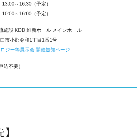
13:00～16:30（予定）
10:00～16:00（予定）
施設 KDDI維新ホール メインホール
県山口市小郡令和1丁目1番1号
ノロジー等展示会 開催告知ページ
申込不要）
先】