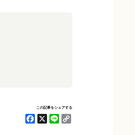
この記事をシェアする
F
X
Li
C
a
n
o