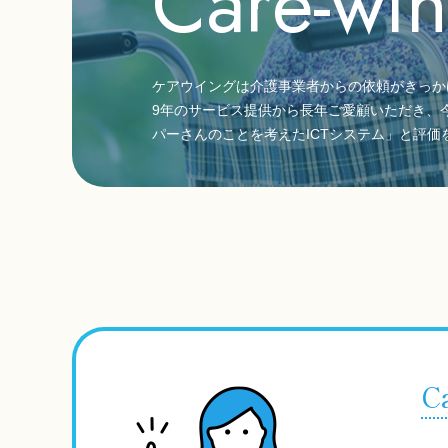
Care-wi
ケアウイングは介護事業者からの依頼がきっか
9年のサービス提供から長年ご愛顧いただき、今
パーさんのことを考えたICTシステム」と評価
C