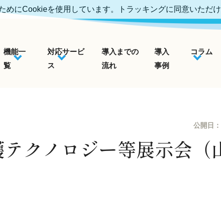
めにCookieを使用しています。トラッキングに同意いただ
機能一
対応サービ
導入までの
導入
コラム
覧
ス
流れ
事例
公開日：
護テクノロジー等展示会（