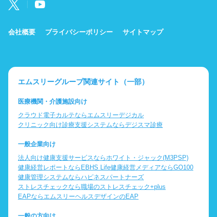
会社概要
プライバシーポリシー
サイトマップ
エムスリーグループ関連サイト（一部）
医療機関・介護施設向け
クラウド電子カルテならエムスリーデジカル
クリニック向け診療支援システムならデジスマ診療
一般企業向け
法人向け健康支援サービスならホワイト・ジャック(M3PSP)
健康経営レポートならEBHS Life
健康経営メディアならGO100
健康管理システムならハピネスパートナーズ
ストレスチェックなら職場のストレスチェック+plus
EAPならエムスリーヘルスデザインのEAP
一般の方向け