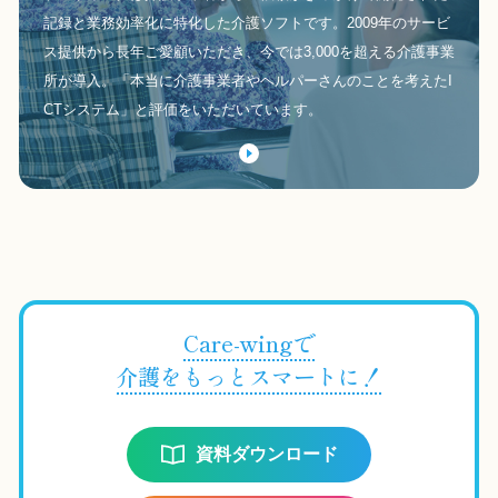
記録と業務効率化に特化した介護ソフトです。2009年のサービ
ス提供から長年ご愛顧いただき、今では3,000を超える介護事業
所が導入。「本当に介護事業者やヘルパーさんのことを考えたI
CTシステム」と評価をいただいています。
Care-wingで
介護をもっとスマートに！
資料ダウンロード