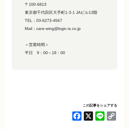
〒100-6813
東京都千代田区大手町1-3-1 JAビル13階
TEL：03-6273-4567
Mail：care-wing@logic-is.co.jp
＜営業時間＞
平日 9：00～18：00
この記事をシェアする
F
X
Li
C
a
n
o