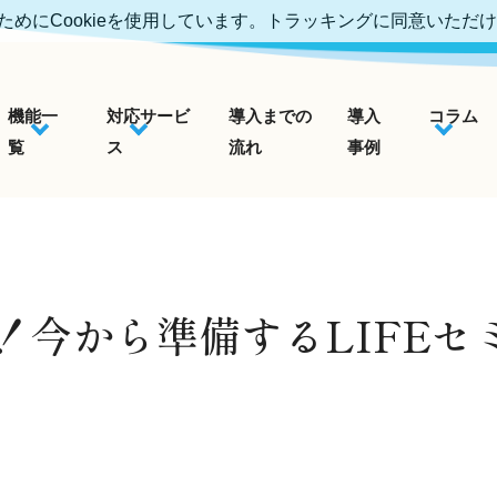
めにCookieを使用しています。トラッキングに同意いただ
機能一
対応サービ
導入までの
導入
コラム
覧
ス
流れ
事例
！今から準備するLIFEセ