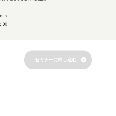
o.jp
：00
セミナーに申し込む