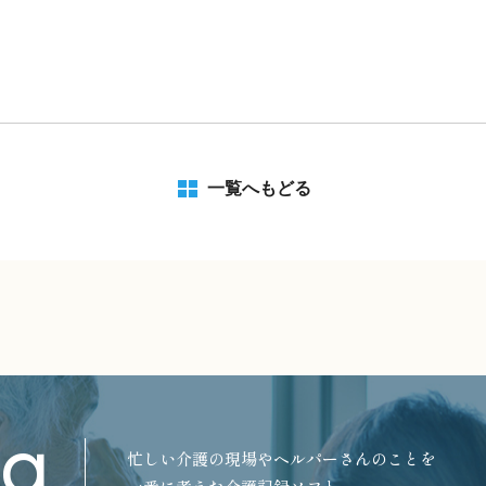
一覧へもどる
ng
忙しい介護の現場やヘルパーさんのことを