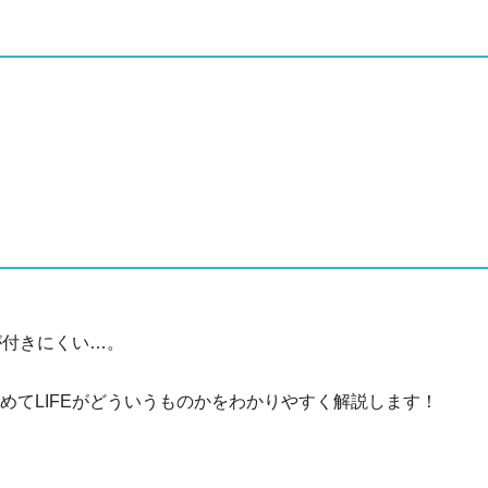
】
が付きにくい…。
めてLIFEがどういうものかをわかりやすく解説します！