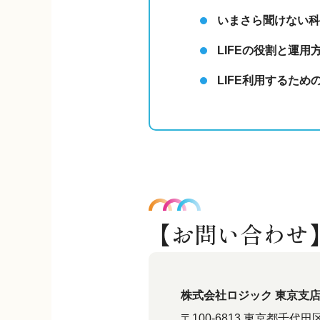
いまさら聞けない科
LIFEの役割と
運用
LIFE
利用するため
【お問い合わせ
株式会社ロジック 東京支店 C
〒100-6813 東京都千代田区