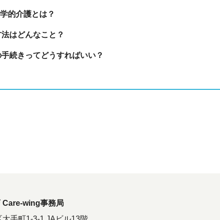
学的介護とは？
方法はどんなこと？
の手続きってどうすればいい？
】
are-wing事務局
大手町1-3-1 JAビル13階