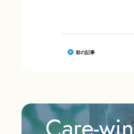
前の記事
Care-wi