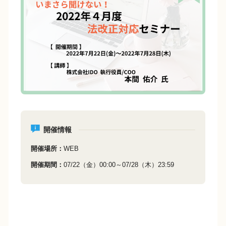
b
Li
o
n
o
k
k
開催情報
開催場所
WEB
開催期間
07/22（金）00:00～07/28（木）23:59