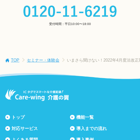
受付時間：平日10:00〜18:00
TOP
セミナー・体験会
いまさら聞けない！2022年4月度法改
トップ
機能一覧
対応サービス
導入までの流れ
よくある質問
導入事例