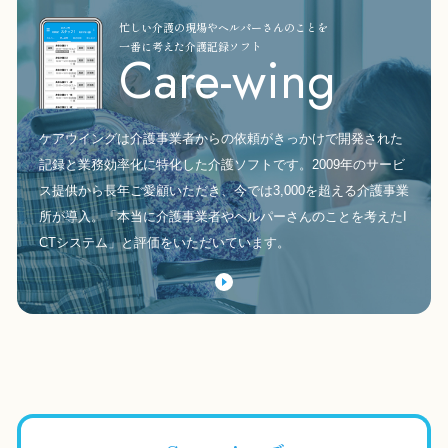
忙しい介護の現場やヘルパーさんのことを
一番に考えた介護記録ソフト
Care-wing
ケアウイングは介護事業者からの依頼がきっかけで開発された
記録と業務効率化に特化した介護ソフトです。2009年のサービ
ス提供から長年ご愛顧いただき、今では3,000を超える介護事業
所が導入。「本当に介護事業者やヘルパーさんのことを考えたI
CTシステム」と評価をいただいています。