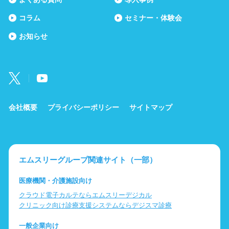
コラム
セミナー・体験会
お知らせ
会社概要
プライバシーポリシー
サイトマップ
エムスリーグループ関連サイト（一部）
医療機関・介護施設向け
クラウド電子カルテならエムスリーデジカル
クリニック向け診療支援システムならデジスマ診療
一般企業向け