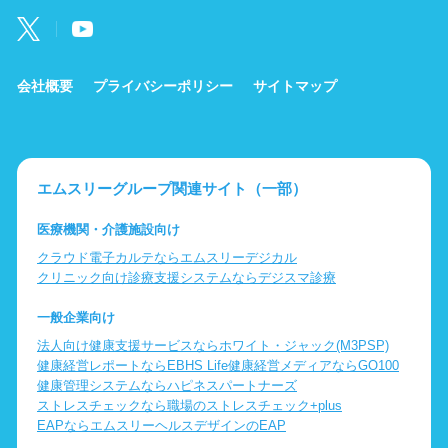
会社概要
プライバシーポリシー
サイトマップ
エムスリーグループ関連サイト（一部）
医療機関・介護施設向け
クラウド電子カルテならエムスリーデジカル
クリニック向け診療支援システムならデジスマ診療
一般企業向け
法人向け健康支援サービスならホワイト・ジャック(M3PSP)
健康経営レポートならEBHS Life
健康経営メディアならGO100
健康管理システムならハピネスパートナーズ
ストレスチェックなら職場のストレスチェック+plus
EAPならエムスリーヘルスデザインのEAP