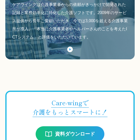
ケアウイングは介護事業者からの依頼がきっかけで開発された
記録と業務効率化に特化した介護ソフトです。2009年のサービ
ス提供から長年ご愛顧いただき、今では3,000を超える介護事業
所が導入。「本当に介護事業者やヘルパーさんのことを考えたI
CTシステム」と評価をいただいています。
Care-wingで
介護をもっとスマートに！
資料ダウンロード