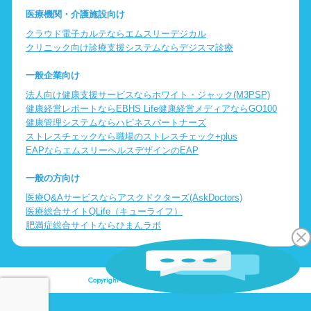
医療機関・介護施設向け
クラウド電子カルテならエムスリーデジカル
クリニック向け診療支援システムならデジスマ診療
一般企業向け
法人向け健康支援サービスならホワイト・ジャック(M3PSP)
健康経営レポートならEBHS Life
健康経営メディアならGO100
健康管理システムならハピネスパートナーズ
ストレスチェックなら職場のストレスチェック+plus
EAPならエムスリーヘルスデザインのEAP
一般の方向け
医療Q&Aサービスならアスクドクターズ(AskDoctors)
医療総合サイトQLife（キューライフ）
肥満症総合サイトならひまんラボ
Copyright © Logic Inc. All Rights Reserved.