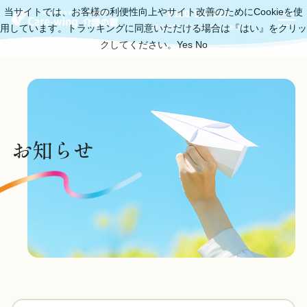
当サイトでは、お客様の利便性向上やサイト改善のためにCookieを使
0120-11-6219
用しています。トラッキングに同意いただける場合は『はい』をクリッ
受付時間：平日10:00～18:00
クしてください。
Yes
No
お知らせ