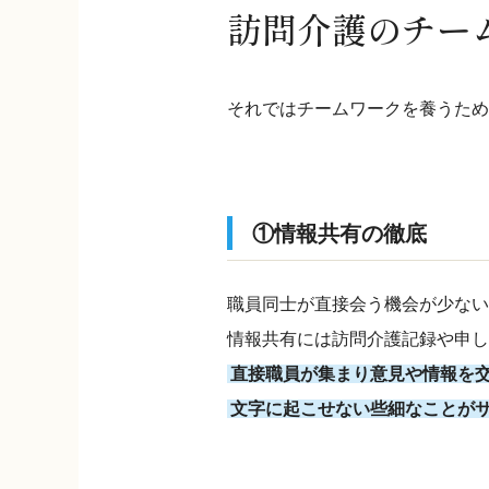
訪問介護のチー
それではチームワークを養うため
①情報共有の徹底
職員同士が直接会う機会が少ない
情報共有には訪問介護記録や申し
直接職員が集まり意見や情報を
文字に起こせない些細なことが