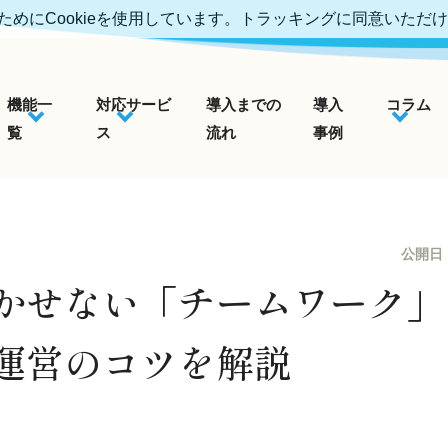
めにCookieを使用しています。トラッキングに同意いただ
機能一
対応サービ
導入までの
導入
コラム
覧
ス
流れ
事例
公開日
かせない「チームワーク」
運営のコツを解説