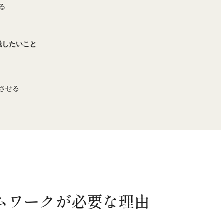
る
践したいこと
させる
ムワークが必要な理由