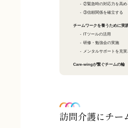
②緊急時の対応力を高め
③信頼関係を確立する
チームワークを養うために実
ITツールの活用
研修・勉強会の実施
メンタルサポートを充実
Care-wingが繋ぐチームの輪
訪問介護にチー