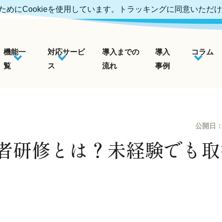
めにCookieを使用しています。トラッキングに同意いただ
機能一
対応サービ
導入までの
導入
コラム
覧
ス
流れ
事例
公開日
者研修とは？未経験でも取