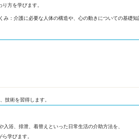
わり方を学びます。
くみ：介護に必要な人体の構造や、心の動きについての基礎知
、技術を習得します。
や入浴、排泄、着替えといった日常生活の介助方法を、
がら学びます。