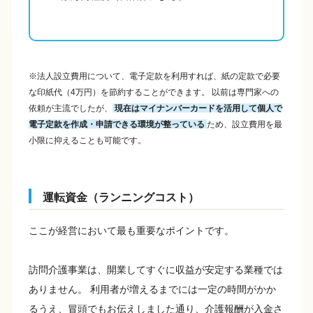
※法人設立費用について、電子定款を利用すれば、紙の定款で必要
な印紙代（4万円）を節約することができます。 以前は専門家への
依頼が主流でしたが、
現在はマイナンバーカードを活用して個人で
電子定款を作成・申請できる環境が整っている
ため、設立費用を最
小限に抑えることも可能です。
運転資金（ランニングコスト）
ここが経営において最も重要なポイントです。
訪問介護事業は、開業してすぐに収益が安定する業種では
ありません。 利用者が増えるまでには一定の時間がかか
るうえ、冒頭でもお伝えしました通り、介護報酬が入金さ