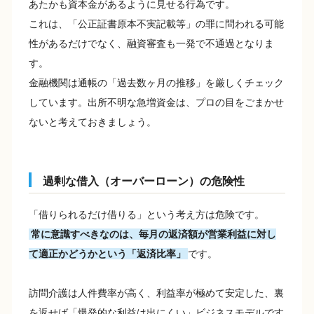
あたかも資本金があるように見せる行為です。
これは、「公正証書原本不実記載等」の罪に問われる可能
性があるだけでなく、融資審査も一発で不通過となりま
す。
金融機関は通帳の「過去数ヶ月の推移」を厳しくチェック
しています。出所不明な急増資金は、プロの目をごまかせ
ないと考えておきましょう。
過剰な借入（オーバーローン）の危険性
「借りられるだけ借りる」という考え方は危険です。
常に意識すべきなのは、毎月の返済額が営業利益に対し
て適正かどうかという「返済比率」
です。
訪問介護は人件費率が高く、利益率が極めて安定した、裏
を返せば「爆発的な利益は出にくい」ビジネスモデルです