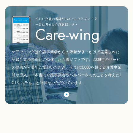
忙しい介護の現場やヘルパーさんのことを
一番に考えた介護記録ソフト
Care-wing
ケアウイングは介護事業者からの依頼がきっかけで開発された
記録と業務効率化に特化した介護ソフトです。2009年のサービ
ス提供から長年ご愛顧いただき、今では3,000を超える介護事業
所が導入。「本当に介護事業者やヘルパーさんのことを考えたI
CTシステム」と評価をいただいています。