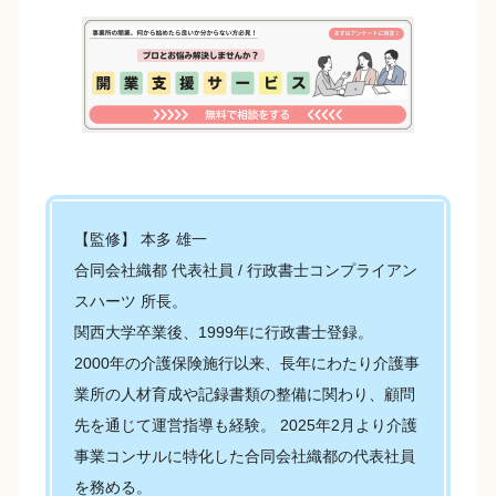
【監修】 本多 雄一
合同会社織都 代表社員 / 行政書士コンプライアン
スハーツ 所長。
関西大学卒業後、1999年に行政書士登録。
2000年の介護保険施行以来、長年にわたり介護事
業所の人材育成や記録書類の整備に関わり、顧問
先を通じて運営指導も経験。 2025年2月より介護
事業コンサルに特化した合同会社織都の代表社員
を務める。