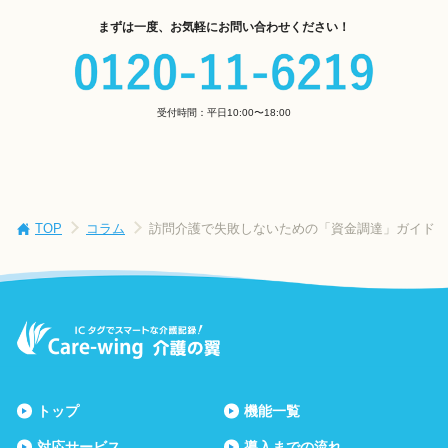
まずは一度、お気軽にお問い合わせください！
受付時間：平日10:00〜18:00
TOP
コラム
訪問介護で失敗しないための「資金調達」ガイド
トップ
機能一覧
対応サービス
導入までの流れ