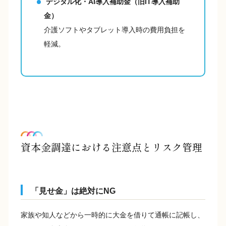
デジタル化・AI導入補助金（旧IT導入補助
金）
介護ソフトやタブレット導入時の費用負担を
軽減。
資本金調達における注意点とリスク管理
「見せ金」は絶対にNG
家族や知人などから一時的に大金を借りて通帳に記帳し、