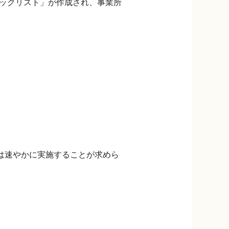
ェックリスト」が作成され、事業所
は速やかに実施することが求めら