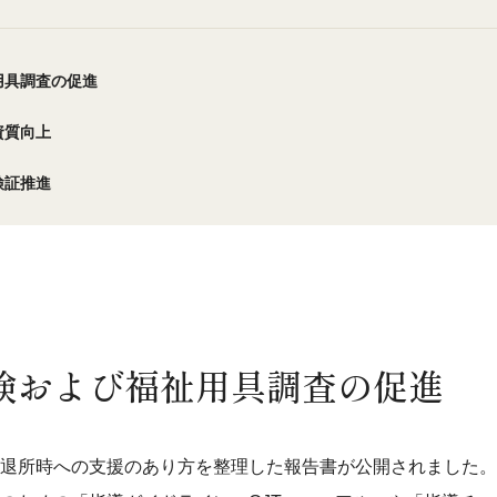
用具調査の促進
資質向上
検証推進
検および福祉用具調査の促進
退所時への支援のあり方を整理した報告書が公開されました。