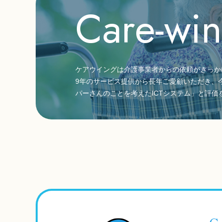
Care-wi
ケアウイングは介護事業者からの依頼がきっか
9年のサービス提供から長年ご愛顧いただき、今
パーさんのことを考えたICTシステム」と評価