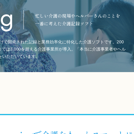
ng
忙しい介護の現場やヘルパーさんのことを
一番に考えた介護記録ソフト
けで開発された記録と業務効率化に特化した介護ソフトです。200
では3,000を超える介護事業所が導入。「本当に介護事業者やヘル
をいただいています。