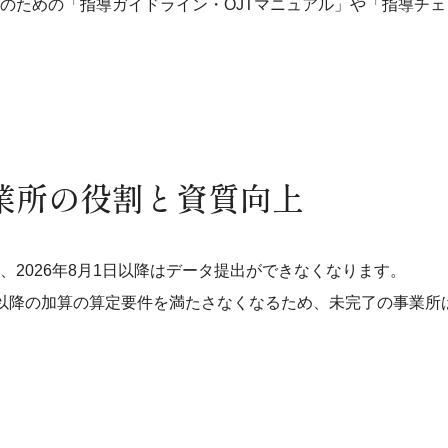
のための「指導ガイドライン・OJTマニュアル」や「指導チ
業所の役割と資質向上
、2026年8月1日以降はデータ提出ができなくなります。
以降の加算の算定要件を満たさなくなるため、未完了の事業所