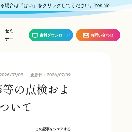
ける場合は『はい』をクリックしてください。
Yes
No
セミ
資料ダウンロード
お問い合わせ
ナー
2026/07/09
2026/07/09
更新日：
改修等の点検およ
ついて
この記事をシェアする