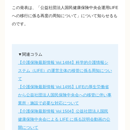
この発表は、「公益社団法人国民健康保険中央会運用LIFE
への移行に係る再度の周知について」について知らせるも
のです。
▼関連コラム
【介護保険最新情報 Vol.1484】科学的介護情報シ
ステム（LIFE）の運営主体の移管に係る周知につい
て
【介護保険最新情報 Vol.1495】LIFEの厚生労働省
から公益社団法人国民保険中央会への移管に伴い事
業所・施設で必要な対応について
【介護保険最新情報 Vol.1504】公益社団法人国民
健康保険中央会による LIFE に係る説明会動画の公
開について