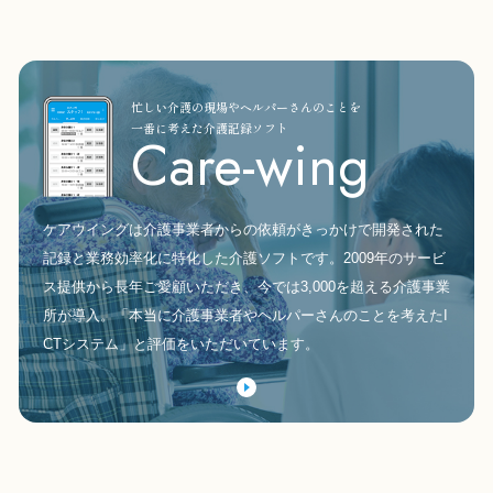
忙しい介護の現場やヘルパーさんのことを
一番に考えた介護記録ソフト
Care-wing
ケアウイングは介護事業者からの依頼がきっかけで開発された
記録と業務効率化に特化した介護ソフトです。2009年のサービ
ス提供から長年ご愛顧いただき、今では3,000を超える介護事業
所が導入。「本当に介護事業者やヘルパーさんのことを考えたI
CTシステム」と評価をいただいています。