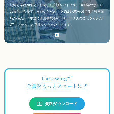
記録と業務効率化に特化した介護ソフトです。2009年のサービ
ス提供から長年ご愛顧いただき、今では3,000を超える介護事業
所が導入。「本当に介護事業者やヘルパーさんのことを考えたI
CTシステム」と評価をいただいています。
Care-wingで
介護をもっとスマートに！
資料ダウンロード