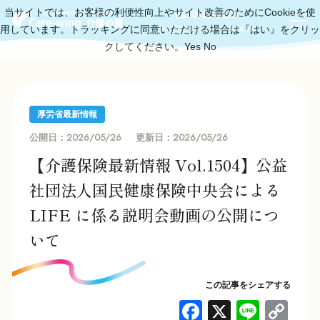
当サイトでは、お客様の利便性向上やサイト改善のためにCookieを使
0120-11-6219
用しています。トラッキングに同意いただける場合は『はい』をクリッ
受付時間：平日10:00～18:00
クしてください。
Yes
No
厚労省最新情報
2026/05/26
2026/05/26
公開日：
更新日：
【介護保険最新情報 Vol.1504】公益
社団法人国民健康保険中央会による
LIFE に係る説明会動画の公開につ
いて
この記事をシェアする
F
X
Li
C