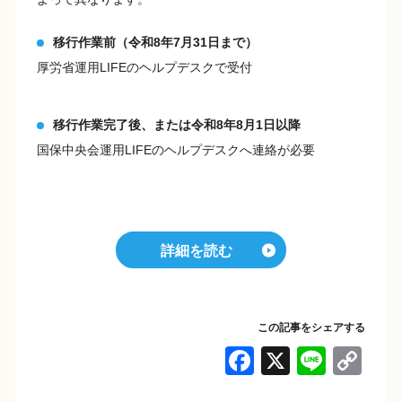
移行作業前（令和8年7月31日まで）
厚労省運用LIFEのヘルプデスクで受付
移行作業完了後、または令和8年8月1日以降
国保中央会運用LIFEのヘルプデスクへ連絡が必要
詳細を読む
この記事をシェアする
F
X
Li
C
a
n
o