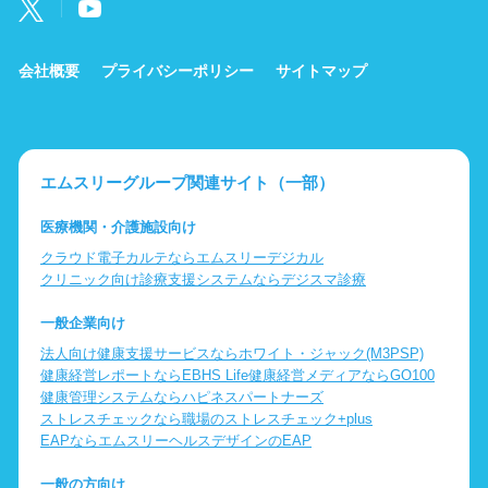
会社概要
プライバシーポリシー
サイトマップ
エムスリーグループ関連サイト（一部）
医療機関・介護施設向け
クラウド電子カルテならエムスリーデジカル
クリニック向け診療支援システムならデジスマ診療
一般企業向け
法人向け健康支援サービスならホワイト・ジャック(M3PSP)
健康経営レポートならEBHS Life
健康経営メディアならGO100
健康管理システムならハピネスパートナーズ
ストレスチェックなら職場のストレスチェック+plus
EAPならエムスリーヘルスデザインのEAP
一般の方向け