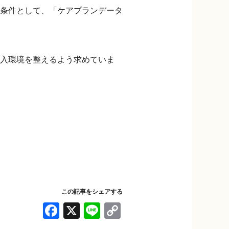
条件として、「ケアプランデータ
入環境を整えるよう求めていま
この記事をシェアする
F
X
Li
C
a
n
o