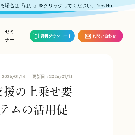
ける場合は『はい』をクリックしてください。
Yes
No
セミ
資料ダウンロード
お問い合わせ
ナー
2026/01/14
2026/01/14
：
更新日：
げ支援の上乗せ要
テムの活用促