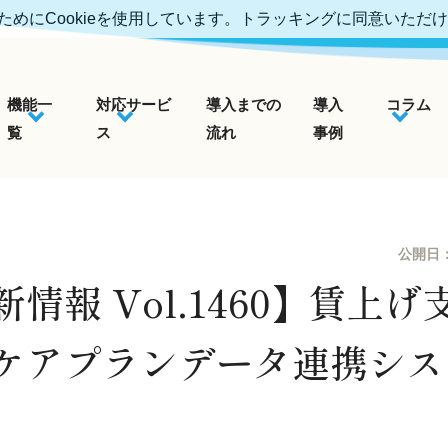
めにCookieを使用しています。トラッキングに同意いただ
機能一
対応サービ
導入までの
導入
コラム
覧
ス
流れ
事例
公開日
情報 Vol.1460】賃上
ケアプランデータ連携シス