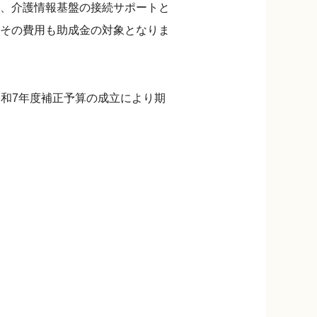
、介護情報基盤の接続サポートと
その費用も助成金の対象となりま
令和7年度補正予算の成立により期