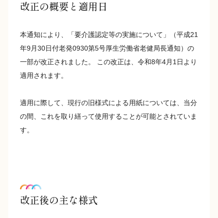
改正の概要と適用日
本通知により、「要介護認定等の実施について」（平成21
年9月30日付老発0930第5号厚生労働省老健局長通知）の
一部が改正されました。 この改正は、令和8年4月1日より
適用されます。
適用に際して、現行の旧様式による用紙については、当分
の間、これを取り繕って使用することが可能とされていま
す。
改正後の主な様式