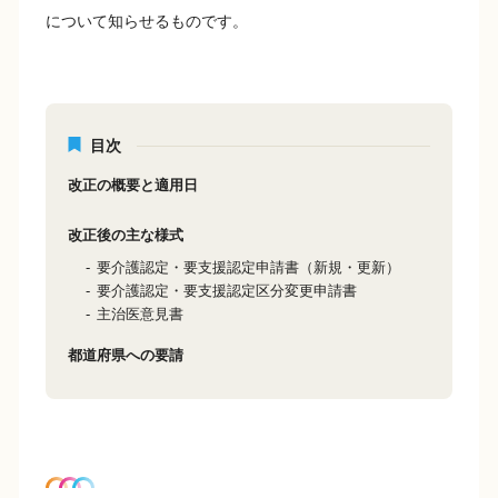
について知らせるものです。
目次
改正の概要と適用日
改正後の主な様式
要介護認定・要支援認定申請書（新規・更新）
要介護認定・要支援認定区分変更申請書
主治医意見書
都道府県への要請