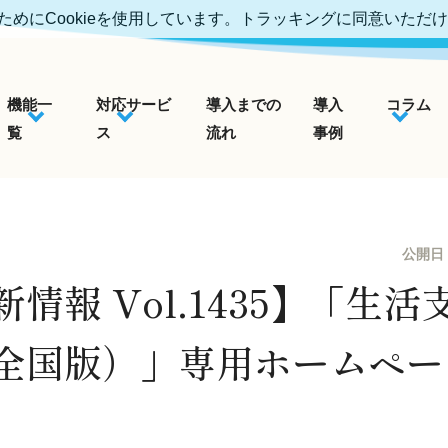
めにCookieを使用しています。トラッキングに同意いただ
機能一
対応サービ
導入までの
導入
コラム
覧
ス
流れ
事例
公開日
情報 Vol.1435】「生
全国版）」専用ホームペー