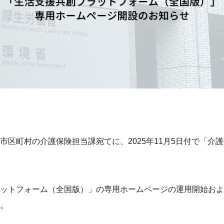
町村の介護保険担当課宛てに、2025年11月5日付で「介護保険最
ットフォーム（全国版）」の専用ホームページの運用開始およ
。