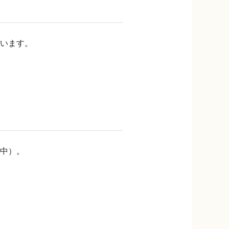
います。
中）。