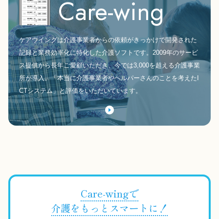
Care-wing
ケアウイングは介護事業者からの依頼がきっかけで開発された
記録と業務効率化に特化した介護ソフトです。2009年のサービ
ス提供から長年ご愛顧いただき、今では3,000を超える介護事業
所が導入。「本当に介護事業者やヘルパーさんのことを考えたI
CTシステム」と評価をいただいています。
Care-wingで
介護をもっとスマートに！