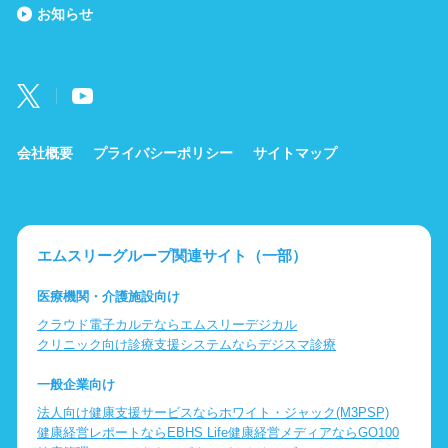
お知らせ
会社概要
プライバシーポリシー
サイトマップ
エムスリーグループ関連サイト（一部）
医療機関・介護施設向け
クラウド電子カルテならエムスリーデジカル
クリニック向け診療支援システムならデジスマ診療
一般企業向け
法人向け健康支援サービスならホワイト・ジャック(M3PSP)
健康経営レポートならEBHS Life
健康経営メディアならGO100