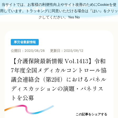
当サイトでは、お客様の利便性向上やサイト改善のためにCookieを使
0120-11-6219
用しています。トラッキングに同意いただける場合は『はい』をクリッ
受付時間：平日10:00～18:00
クしてください。
Yes
No
厚労省最新情報
2025/08/28
2025/09/12
公開日：
更新日：
【介護保険最新情報 Vol.1413】令和
7年度全国メディカルコントロール協
議会連絡会（第2回）におけるパネル
ディスカッションの演題・パネリス
トを公募
この記事をシェアする