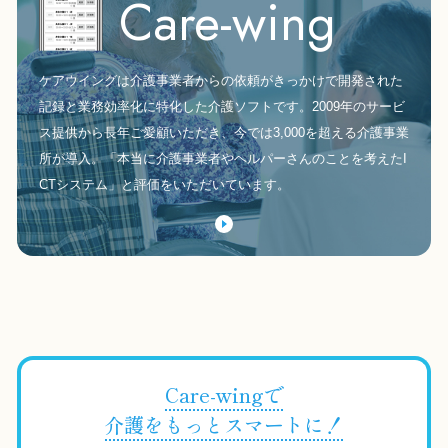
Care-wing
ケアウイングは介護事業者からの依頼がきっかけで開発された
記録と業務効率化に特化した介護ソフトです。2009年のサービ
ス提供から長年ご愛顧いただき、今では3,000を超える介護事業
所が導入。「本当に介護事業者やヘルパーさんのことを考えたI
CTシステム」と評価をいただいています。
Care-wingで
介護をもっとスマートに！