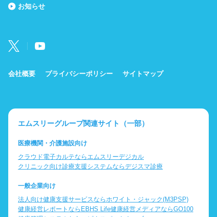
お知らせ
会社概要
プライバシーポリシー
サイトマップ
エムスリーグループ関連サイト（一部）
医療機関・介護施設向け
クラウド電子カルテならエムスリーデジカル
クリニック向け診療支援システムならデジスマ診療
一般企業向け
法人向け健康支援サービスならホワイト・ジャック(M3PSP)
健康経営レポートならEBHS Life
健康経営メディアならGO100