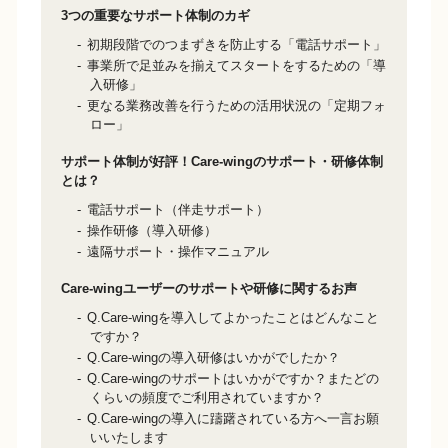
3つの重要なサポート体制のカギ
初期段階でのつまずきを防止する「電話サポート」
事業所で足並みを揃えてスタートをするための「導
入研修」
更なる業務改善を行うための活用状況の「定期フォ
ロー」
サポート体制が好評！Care-wingのサポート・研修体制
とは？
電話サポート（伴走サポート）
操作研修（導入研修）
遠隔サポート・操作マニュアル
Care-wingユーザーのサポートや研修に関するお声
Q.Care-wingを導入してよかったことはどんなこと
ですか？
Q.Care-wingの導入研修はいかがでしたか？
Q.Care-wingのサポートはいかがですか？またどの
くらいの頻度でご利用されていますか？
Q.Care-wingの導入に躊躇されている方へ一言お願
いいたします