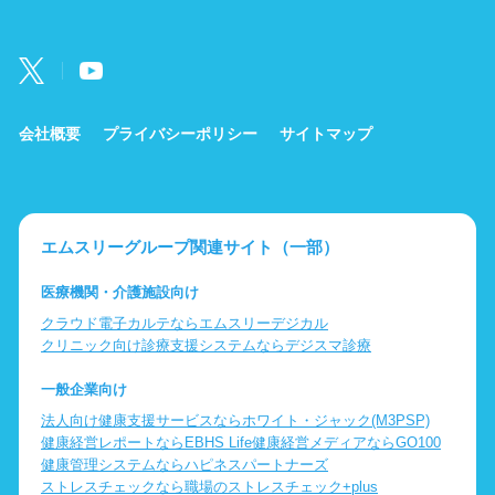
会社概要
プライバシーポリシー
サイトマップ
エムスリーグループ関連サイト（一部）
医療機関・介護施設向け
クラウド電子カルテならエムスリーデジカル
クリニック向け診療支援システムならデジスマ診療
一般企業向け
法人向け健康支援サービスならホワイト・ジャック(M3PSP)
健康経営レポートならEBHS Life
健康経営メディアならGO100
健康管理システムならハピネスパートナーズ
ストレスチェックなら職場のストレスチェック+plus