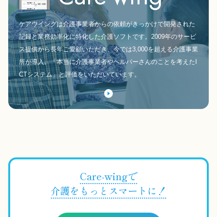
ケアウイングは介護事業者からの依頼がきっかけで開発された
記録と業務効率化に特化した介護ソフトです。2009年のサービ
ス提供から長年ご愛顧いただき、今では3,000を超える介護事業
所が導入。「本当に介護事業者やヘルパーさんのことを考えたI
CTシステム」と評価をいただいています。
Care-wingで
介護をもっとスマートに！