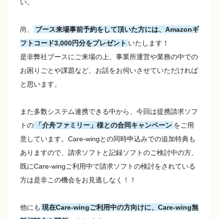
い。
尚、
ブース来場事前予約をして頂いた方には、Amazonギ
フトコード3,000円分をプレゼント
いたします！
是非弊社ブースにご来場の上、事業所運営や業務の中での
お困りごとや課題など、お話をお伺いさせていただければ
と思います。
また多数システム連携できる中から、今回は提携請求ソフ
トの
「介舟ファミリー」様との合同キャンペーン
をご用
意しています。Care-wingとの同時申込みでの追加特典も
ありますので、請求ソフトと記録ソフトのご検討中の方、
既にCare-wingご利用中で請求ソフトの検討をされている
方は是非この機会をお見逃しなく！！
他にも
現在Care-wingご利用中の方向けに、Care-wing無