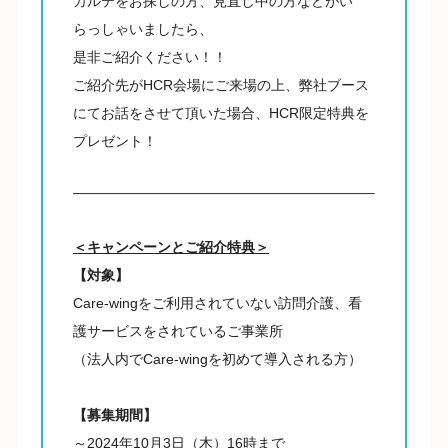
カルテをお探しの方、見直し中の方などがい
らっしゃいましたら、
是非ご紹介ください！！
ご紹介先がHCR会場にご来場の上、弊社ブース
にてお話をさせて頂いた場合、HCR限定特典を
プレゼント！
＜キャンペーンとご紹介特典＞
【対象】
Care-wingをご利用されていない訪問介護、看
護サービスをされているご事業所
（法人内でCare-wingを初めて導入される方）
【募集期間】
～2024年10月3日（木）16時まで