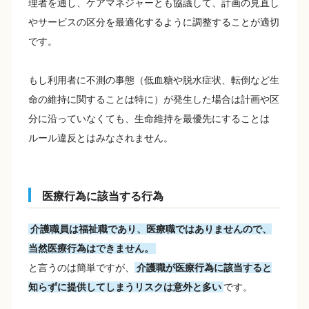
理者を通し、ケアマネジャーとも協議して、計画の見直し
やサービスの区分を最適化するように調整することが適切
です。
もし利用者に不測の事態（低血糖や脱水症状、転倒など生
命の維持に関することは特に）が発生した場合は計画や区
分に沿っていなくても、生命維持を最優先にすることは
ルール違反とはみなされません。
医療行為に該当する行為
介護職員は福祉職であり、医療職ではありませんので、
当然医療行為はできません。
と言うのは簡単ですが、
介護職が医療行為に該当すると
知らずに提供してしまうリスクは意外と多い
です。