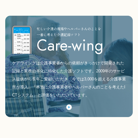
忙しい介護の現場やヘルパーさんのことを
一番に考えた介護記録ソフト
Care-wing
ケアウイングは介護事業者からの依頼がきっかけで開発された
記録と業務効率化に特化した介護ソフトです。2009年のサービ
ス提供から長年ご愛顧いただき、今では3,000を超える介護事業
所が導入。「本当に介護事業者やヘルパーさんのことを考えたI
CTシステム」と評価をいただいています。