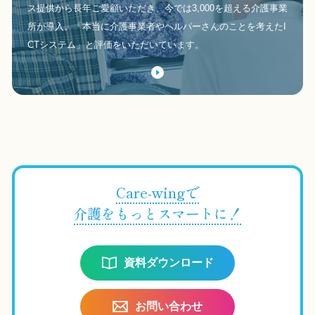
ス提供から長年ご愛顧いただき、今では3,000を超える介護事業
所が導入。「本当に介護事業者やヘルパーさんのことを考えたI
CTシステム」と評価をいただいています。
Care-wingで
介護をもっとスマートに！
資料ダウンロード
お問い合わせ