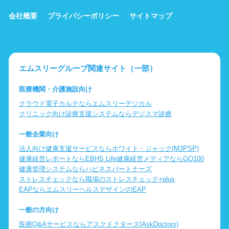
会社概要
プライバシーポリシー
サイトマップ
エムスリーグループ関連サイト（一部）
医療機関・介護施設向け
クラウド電子カルテならエムスリーデジカル
クリニック向け診療支援システムならデジスマ診療
一般企業向け
法人向け健康支援サービスならホワイト・ジャック(M3PSP)
健康経営レポートならEBHS Life
健康経営メディアならGO100
健康管理システムならハピネスパートナーズ
ストレスチェックなら職場のストレスチェック+plus
EAPならエムスリーヘルスデザインのEAP
一般の方向け
医療Q&Aサービスならアスクドクターズ(AskDoctors)