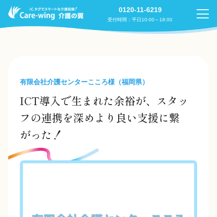
0120-11-6219
受付時間：平日10:00～18:00
有限会社介護センターこころ様（福岡県）
ICT導入で生まれた余裕が、スタッ
フの連携を深めより良い支援に繋
がった！