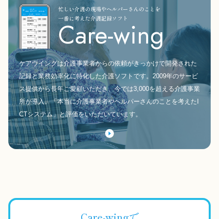
忙しい介護の現場やヘルパーさんのことを
一番に考えた介護記録ソフト
Care-wing
ケアウイングは介護事業者からの依頼がきっかけで開発された
記録と業務効率化に特化した介護ソフトです。2009年のサービ
ス提供から長年ご愛顧いただき、今では3,000を超える介護事業
所が導入。「本当に介護事業者やヘルパーさんのことを考えたI
CTシステム」と評価をいただいています。
Care-wingで