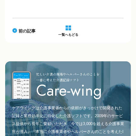
前の記事
一覧へもどる
忙しい介護の現場やヘルパーさんのことを
一番に考えた介護記録ソフト
Care-wing
ケアウイングは介護事業者からの依頼がきっかけで開発された
記録と業務効率化に特化した介護ソフトです。2009年のサービ
ス提供から長年ご愛顧いただき、今では3,000を超える介護事業
所が導入。「本当に介護事業者やヘルパーさんのことを考えたI