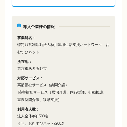
導入企業様の情報
事業所名
特定非営利活動法人秋川流域生活支援ネットワーク　お
むすびネット
所在地
東京都あきる野市
対応サービス
高齢福祉サービス（訪問介護）
 障害福祉サービス（居宅介護、同行援護、行動援護、
重度訪問介護、移動支援）
利用者人数
法人全体/約1500名 
うち、おむすびネット/200名