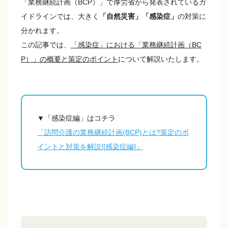
「業務継続計画（BCP）」で厚労省から発表されているガ
イドラインでは、大きく
「自然災害」「感染症」
の対策に
分かれます。
この記事では、
「感染症」における「業務継続計画（BC
P）」の概要と策定のポイント
について解説いたします。
▼「感染症編」はコチラ
「訪問介護の業務継続計画(BCP)とは?策定のポ
イントと対策を解説![感染症編]」