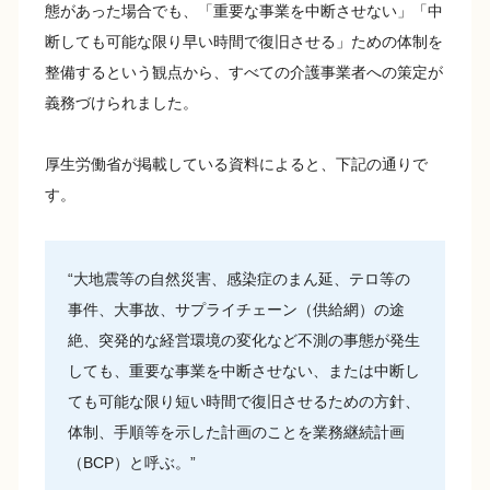
態があった場合でも、「重要な事業を中断させない」「中
断しても可能な限り早い時間で復旧させる」ための体制を
整備するという観点から、すべての介護事業者への策定が
義務づけられました。
厚生労働省が掲載している資料によると、下記の通りで
す。
“大地震等の自然災害、感染症のまん延、テロ等の
事件、大事故、サプライチェーン（供給網）の途
絶、突発的な経営環境の変化など不測の事態が発生
しても、重要な事業を中断させない、または中断し
ても可能な限り短い時間で復旧させるための方針、
体制、手順等を示した計画のことを業務継続計画
（BCP）と呼ぶ。”