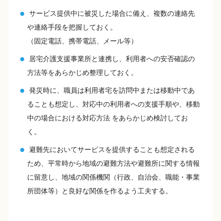
サービス提供中に被災した場合に備え、複数の連絡先
や連絡手段を把握しておく。
（固定電話、携帯電話、メール等）
居宅介護支援事業所と連携し、利用者への安否確認の
方法等をあらかじめ整理しておく。
発災時に、職員は利用者宅を訪問中または移動中であ
ることも想定し、対応中の利用者への支援手順や、移動
中の場合における対応方法 をあらかじめ検討してお
く。
避難先においてサービスを提供することも想定される
ため、平常時から地域の避難方法や避難所に関する情報
に留意し、地域の関係機関（行政、自治会、職能・事業
所団体等）と良好な関係を作るよう工夫する。