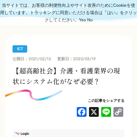
当サイトでは、お客様の利便性向上やサイト改善のためにCookieを使
0120-11-6219
用しています。トラッキングに同意いただける場合は『はい』をクリッ
受付時間：平日10:00～18:00
クしてください。
Yes
No
ICT
2021/02/12
2025/03/19
公開日：
更新日：
【超高齢社会】介護・看護業界の現
状にシステム化がなぜ必要？
この記事をシェアする
F
X
Li
C
a
n
o
c
e
p