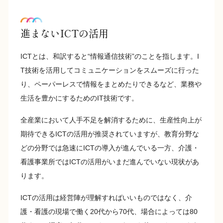
進まないICTの活用
ICTとは、和訳すると“情報通信技術”のことを指します。I
T技術を活用してコミュニケーションをスムーズに行った
り、ペーパーレスで情報をまとめたりできるなど、業務や
生活を豊かにするためのIT技術です。
全産業において人手不足を解消するために、生産性向上が
期待できるICTの活用が推奨されていますが、教育分野な
どの分野では急速にICTの導入が進んでいる一方、介護・
看護事業所ではICTの活用がいまだ進んでいない現状があ
ります。
ICTの活用は経営陣が理解すればいいものではなく、介
護・看護の現場で働く20代から70代、場合によっては80