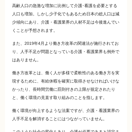
高齢人口の急激な増加に比例して介護･看護を必要とする
人口も増加。しかし少子化でもあるため日本の総人口は減
少傾向にあり、介護・看護業界の人材不足は今後進んでい
くことが予想されます。
また、2019年4月より働き方改革の関連法が施行されてお
り、人手不足が問題となっている介護・看護業界も例外で
はありません。
働き方改革とは、働く人が多様で柔軟性のある働き方を実
現するために、有給休暇を確実に取得させなければいけな
かったり、長時間労働に罰則付きの上限が規定されたり
と、働く環境の見直す取り組みのことを指します。
働く環境が向上するような法案ですが、介護・看護業界の
人手不足を解消することにはつながっていません。
このような社会の変化もあり、介護が必要であると認定さ