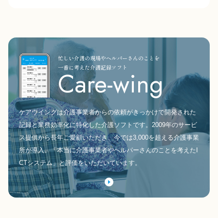
忙しい介護の現場やヘルパーさんのことを
一番に考えた介護記録ソフト
Care-wing
ケアウイングは介護事業者からの依頼がきっかけで開発された
記録と業務効率化に特化した介護ソフトです。2009年のサービ
ス提供から長年ご愛顧いただき、今では3,000を超える介護事業
所が導入。「本当に介護事業者やヘルパーさんのことを考えたI
CTシステム」と評価をいただいています。