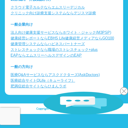
クラウド電子カルテならエムスリーデジカル
クリニック向け診療支援システムならデジスマ診療
一般企業向け
法人向け健康支援サービスならホワイト・ジャック(M3PSP)
健康経営レポートならEBHS Life
健康経営メディアならGO100
健康管理システムならハピネスパートナーズ
ストレスチェックなら職場のストレスチェック+plus
EAPならエムスリーヘルスデザインのEAP
一般の方向け
医療Q&Aサービスならアスクドクターズ(AskDoctors)
医療総合サイトQLife（キューライフ）
肥満症総合サイトならひまんラボ
Copyright © Logic Inc. All Rights Reserved.