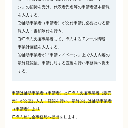
ジ』の招待を受け、代表者氏名等の申請者基本情報
を入力する。
②補助事業者（申請者）が交付申請に必要となる情
報入力・書類添付を行う。
③IT導入支援事業者にて、導入するITツール情報、
事業計画値を入力する。
④補助事業者が『申請マイページ』上で入力内容の
最終確認後、申請に対する宣誓を行い事務局へ提出
する。
申請は補助事業者（申請者）とIT導入支援事業者（販売
元）が交互に入力・確認を行い、最終的には補助事業者
（申請者）より
IT導入補助金事務局へ提出
をします。