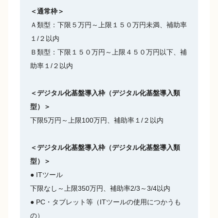
＜通常枠＞
Ａ類型：下限５万円～上限１５０万円未満、補助率
１/２以内
Ｂ類型：下限１５０万円～上限４５０万円以下、補
助率１/２以内
＜デジタル化基盤導入枠（デジタル化基盤導入類
型）＞
下限5万円～上限100万円、補助率１/２以内
＜デジタル化基盤導入枠（デジタル化基盤導入類
型）＞
● ITツール
下限なし～上限350万円、補助率2/3～3/4以内
● PC・タブレット等（ITツールの使用につかうも
の）