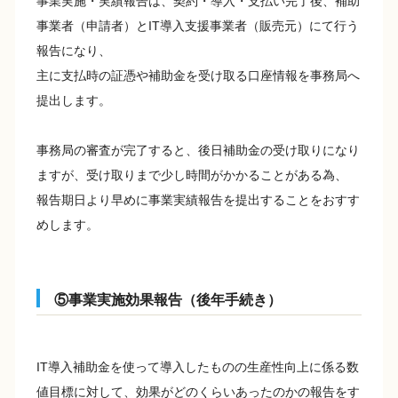
事業実施・実績報告は、契約・導入・支払い完了後、補助
事業者（申請者）とIT導入支援事業者（販売元）にて行う
報告になり、
主に支払時の証憑や補助金を受け取る口座情報を事務局へ
提出します。
事務局の審査が完了すると、後日補助金の受け取りになり
ますが、受け取りまで少し時間がかかることがある為、
報告期日より早めに事業実績報告を提出することをおすす
めします。
⑤事業実施効果報告（後年手続き）
IT導入補助金を使って導入したものの生産性向上に係る数
値目標に対して、効果がどのくらいあったのかの報告をす