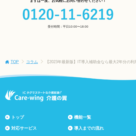
まずは一度、お気軽にお問い合わせください！
受付時間：平日10:00〜18:00
TOP
コラム
【2023年最新版】IT導入補助金なら最大2年分
トップ
機能一覧
対応サービス
導入までの流れ