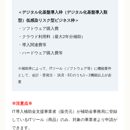
＜デジタル化基盤導入枠（デジタル化基盤導入類
型）低感染リスク型ビジネス枠＞
・ソフトウェア購入費
・クラウド利用料（最大2年分補助）
・導入関連費等
・ハードウェア購入費等
※補助率によって、ITツール（ソフトウェア等）に機能要件
として、会計・受発注・ 決済・ECのうち1～2機能以上が必
要
※注意点※
IT導入補助金支援事業者（販売元）が補助金事務局に登録
しているITツール（商品）のみ、対象の事業者より申請が
できます。