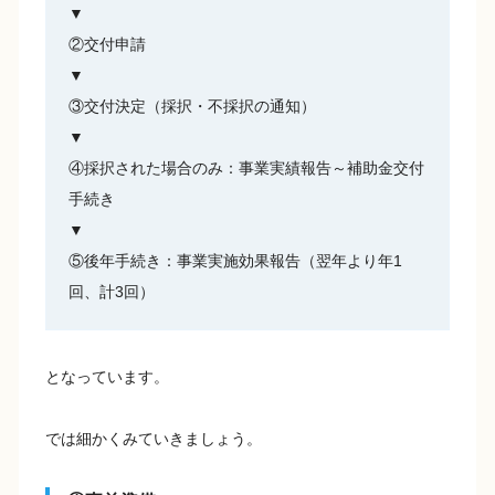
▼
②交付申請
▼
③交付決定（採択・不採択の通知）
▼
④採択された場合のみ：事業実績報告～補助金交付
手続き
▼
⑤後年手続き：事業実施効果報告（翌年より年1
回、計3回）
となっています。
では細かくみていきましょう。