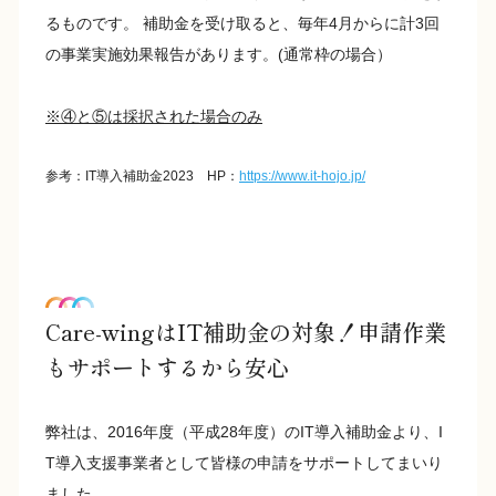
るものです。 補助金を受け取ると、毎年4月からに計3回
の事業実施効果報告があります。(通常枠の場合）
※④と⑤は採択された場合のみ
参考：IT導入補助金2023 HP：
https://www.it-hojo.jp/
Care-wingはIT補助金の対象！申請作業
もサポートするから安心
弊社は、2016年度（平成28年度）のIT導入補助金より、I
T導入支援事業者として皆様の申請をサポートしてまいり
ました。