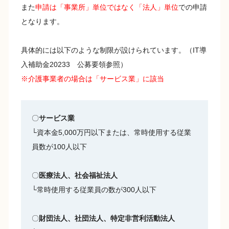
また
申請は「事業所」単位ではなく「法人」単位
での申請
となります。
具体的には以下のような制限が設けられています。（IT導
入補助金20233 公募要領参照）
※介護事業者の場合は「サービス業」に該当
〇
サービス業
└資本金5,000万円以下または、常時使用する従業
員数が100人以下
〇
医療法人、社会福祉法人
└常時使用する従業員の数が300人以下
〇
財団法人、社団法人、特定非営利活動法人