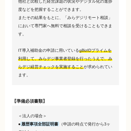
他社と比較した経営課題の状況やデジタル化の進捗
度などを把握することができます。
またその結果をもとに、「みらデジリモート相談」
において専門家へ無料で相談を受けることもできま
す。
IT導入補助金の申請に用いている
gBizIDプライムを
利用して、みらデジ事業者登録を行ったうえで、み
らデジ経営チェックを実施すること
が求められてい
ます。
【準備必須書類】
＜法人の場合＞
●
履歴事項全部証明書
（申請の時点で発行から3ヶ