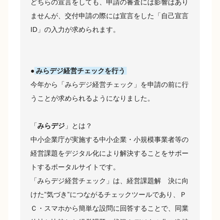
どちらの宣言をしても、申請の審査には影響はあり
ませんが、交付申請の際には宣言をした「自己宣言
ID」の入力が求められます。
●
みらデジ経営チェックを行う
今年から「みらデジ経営チェック」を申請の前に行
うことが求められるようになりました。
「
みらデジ
」とは？
中小企業庁が実施する中小企業・小規模事業者等の
経営課題をデジタル化により解決することをサポー
トするポータルサイトです。
「みらデジ経営チェック」は、経営課題解 決に向
けた”気づき”につながるチェックツールであり、Ｐ
Ｃ・スマホから簡単な設問に回答することで、同業