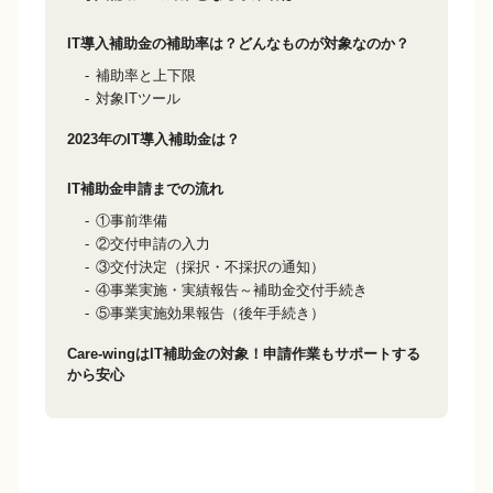
IT導入補助金の補助率は？どんなものが対象なのか？
補助率と上下限
対象ITツール
2023年のIT導入補助金は？
IT補助金申請までの流れ
①事前準備
②交付申請の入力
③交付決定（採択・不採択の通知）
④事業実施・実績報告～補助金交付手続き
⑤事業実施効果報告（後年手続き）
Care-wingはIT補助金の対象！申請作業もサポートする
から安心