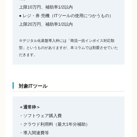
上限10万円、補助率1/2以内
● レジ・券 売機（ITツールの使用につかうもの）
上限20万円、補助率1/2以内
※デジタル化基盤導入枠には「商流一括インボイス対応類
型」というものがありますが、本コラムでは割愛させていた
だきます。
対象ITツール
＜通常枠＞
・ソフトウェア購入費
・クラウド利用料（最大1年分補助）
・導入関連費等