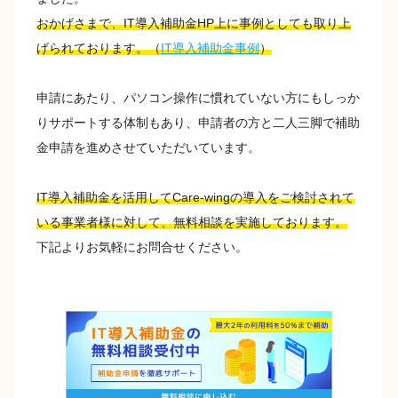
おかげさまで、IT導入補助金HP上に事例としても取り上
げられております。（
IT導入補助金事例
）
申請にあたり、パソコン操作に慣れていない方にもしっか
りサポートする体制もあり、申請者の方と二人三脚で補助
金申請を進めさせていただいています。
IT導入補助金を活用してCare-wingの導入をご検討されて
いる事業者様に対して、無料相談を実施しております。
下記よりお気軽にお問合せください。