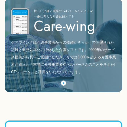
忙しい介護の現場やヘルパーさんのことを
一番に考えた介護記録ソフト
Care-wing
ケアウイングは介護事業者からの依頼がきっかけで開発された
記録と業務効率化に特化した介護ソフトです。2009年のサービ
ス提供から長年ご愛顧いただき、今では3,000を超える介護事業
所が導入。「本当に介護事業者やヘルパーさんのことを考えたI
CTシステム」と評価をいただいています。