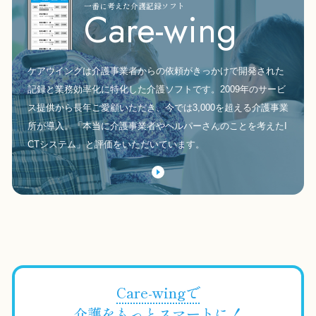
一番に考えた介護記録ソフト
Care-wing
ケアウイングは介護事業者からの依頼がきっかけで開発された
記録と業務効率化に特化した介護ソフトです。2009年のサービ
ス提供から長年ご愛顧いただき、今では3,000を超える介護事業
所が導入。「本当に介護事業者やヘルパーさんのことを考えたI
CTシステム」と評価をいただいています。
Care-wingで
介護をもっとスマートに！