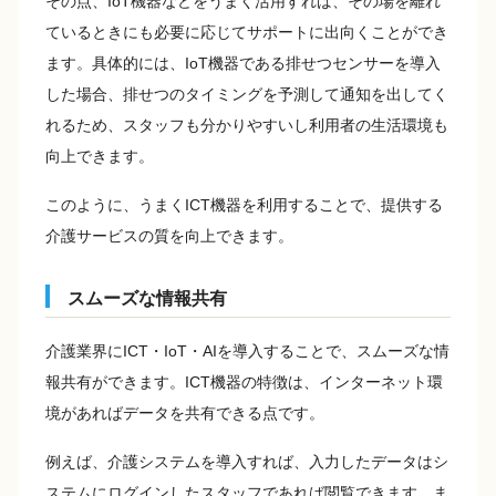
その点、IoT機器などをうまく活用すれば、その場を離れ
ているときにも必要に応じてサポートに出向くことができ
ます。具体的には、IoT機器である排せつセンサーを導入
した場合、排せつのタイミングを予測して通知を出してく
れるため、スタッフも分かりやすいし利用者の生活環境も
向上できます。
このように、うまくICT機器を利用することで、提供する
介護サービスの質を向上できます。
スムーズな情報共有
介護業界にICT・IoT・AIを導入することで、スムーズな情
報共有ができます。ICT機器の特徴は、インターネット環
境があればデータを共有できる点です。
例えば、介護システムを導入すれば、入力したデータはシ
ステムにログインしたスタッフであれば閲覧できます。ま