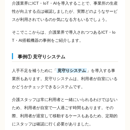
介護業界にICT・IoT・AIを導入することで、事業所の生産
性が向上する点は確認しましたが、実際どのようなサービ
スが利用されているのか気になる方もいるでしょう。
そこでここからは、介護業界で導入されつつあるICT・Io
T・AI搭載機器の事例をご紹介します。
事例① 見守りシステム
人手不足を補うために「
見守りシステム
」を導入する事
業所もあります。見守りシステムは、利用者が自室にいる
かどうかチェックできるシステムです。
介護スタッフは常に利用者と一緒にいられるわけではない
ため、利用者が自室で一人過ごす時間もあります。その
際、利用者が退室して移動するケースもあるため、定期的
にスタッフは確認に行く必要がありました。