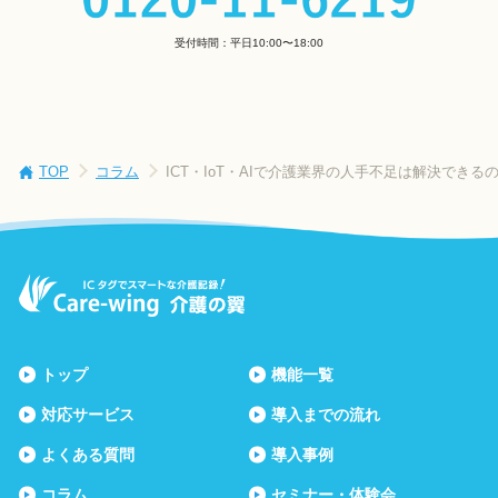
受付時間：平日10:00〜18:00
TOP
コラム
ICT・IoT・AIで介護業界の人手不足は解決できる
トップ
機能一覧
対応サービス
導入までの流れ
よくある質問
導入事例
コラム
セミナー・体験会