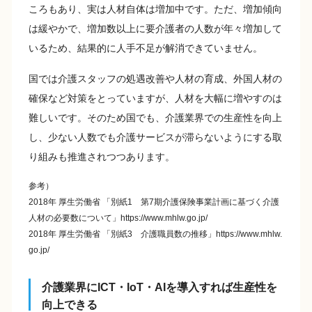
ころもあり、実は人材自体は増加中です。ただ、増加傾向
は緩やかで、増加数以上に要介護者の人数が年々増加して
いるため、結果的に人手不足が解消できていません。
国では介護スタッフの処遇改善や人材の育成、外国人材の
確保など対策をとっていますが、人材を大幅に増やすのは
難しいです。そのため国でも、介護業界での生産性を向上
し、少ない人数でも介護サービスが滞らないようにする取
り組みも推進されつつあります。
参考）
2018年 厚生労働省 「別紙1 第7期介護保険事業計画に基づく介護
人材の必要数について」https://www.mhlw.go.jp/
2018年 厚生労働省 「別紙3 介護職員数の推移」https://www.mhlw.
go.jp/
介護業界にICT・IoT・AIを導入すれば生産性を
向上できる