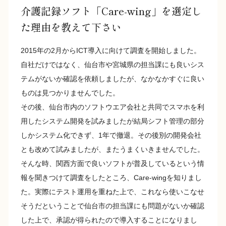
介護記録ソフト「Care-wing」を選定し
た理由を教えて下さい
2015年の2月からICT導入に向けて調査を開始しました。
自社だけではなく、仙台市や宮城県の担当課にも良いシス
テムがないか確認を依頼しましたが、なかなかすぐに良い
ものは見つかりませんでした。
その後、仙台市内のソフトウエア会社と共同でスマホを利
用したシステム開発を試みましたが結局シフト管理の部分
しかシステム化できず、1年で撤退。その後別の開発会社
とも改めて試みましたが、またうまくいきませんでした。
そんな時、関西方面で良いソフトが普及しているという情
報を聞きつけて調査をしたところ、Care-wingを知りまし
た。実際にテスト運用を重ねた上で、これなら使いこなせ
そうだということで仙台市の担当課にも問題がないか確認
した上で、承認が得られたので導入することになりまし