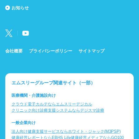
お知らせ
会社概要
プライバシーポリシー
サイトマップ
エムスリーグループ関連サイト（一部）
医療機関・介護施設向け
クラウド電子カルテならエムスリーデジカル
クリニック向け診療支援システムならデジスマ診療
一般企業向け
法人向け健康支援サービスならホワイト・ジャック(M3PSP)
健康経営レポートならEBHS Life
健康経営メディアならGO100