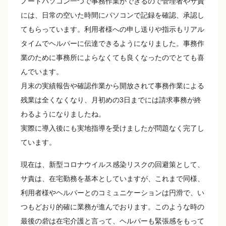
ノートパソコン一つで事務作業ができるので管理者やサ責
には、日常の空いた時間にパソコンで記録を確認、承認し
てもらっています。利用者様への申し送りや指示もリアル
タイムでヘルパーに伝達できるようになりました。事務作
業のために事務所によらなくても良くなったのでとても喜
んでいます。
月末の実績報告や確認作業から開放されて事務作業による
残業は全くなくなり、月初めの3日までには請求事務が終
わるようになりましたね。
実際に導入後にも実地指導を受けましたが問題なく完了し
ています。
現在は、新型コロナウイルス感染リスクの回避策として、
サ責は、在宅勤務を基本としていますが、これまで同様、
利用者様やヘルパーとのコミュニケーションは円滑で、い
つもどおり的確に業務が進んでおります。このような時の
最後の砦は在宅介護と言って、ヘルパーも緊張感をもって