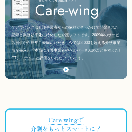
一番に考えた介護記録ソフト
Care-wing
ケアウイングは介護事業者からの依頼がきっかけで開発された
記録と業務効率化に特化した介護ソフトです。2009年のサービ
ス提供から長年ご愛顧いただき、今では3,000を超える介護事業
所が導入。「本当に介護事業者やヘルパーさんのことを考えたI
CTシステム」と評価をいただいています。
Care-wingで
介護をもっとスマートに！