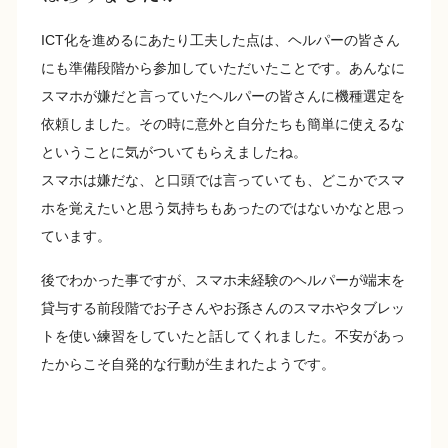
ICT化を進めるにあたり工夫した点は、ヘルパーの皆さん
にも準備段階から参加していただいたことです。あんなに
スマホが嫌だと言っていたヘルパーの皆さんに機種選定を
依頼しました。その時に意外と自分たちも簡単に使えるな
ということに気がついてもらえましたね。
スマホは嫌だな、と口頭では言っていても、どこかでスマ
ホを覚えたいと思う気持ちもあったのではないかなと思っ
ています。
後でわかった事ですが、スマホ未経験のヘルパーが端末を
貸与する前段階でお子さんやお孫さんのスマホやタブレッ
トを使い練習をしていたと話してくれました。不安があっ
たからこそ自発的な行動が生まれたようです。