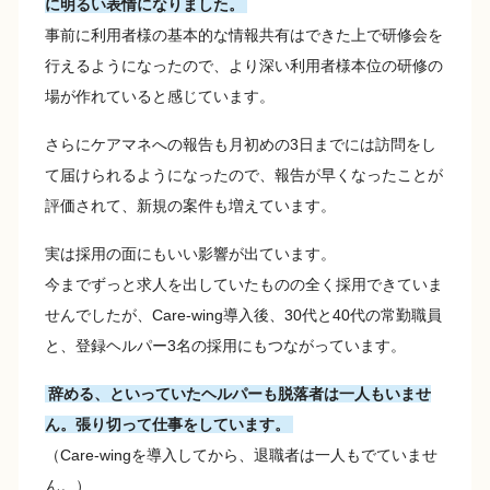
に明るい表情になりました。
事前に利用者様の基本的な情報共有はできた上で研修会を
行えるようになったので、より深い利用者様本位の研修の
場が作れていると感じています。
さらにケアマネへの報告も月初めの3日までには訪問をし
て届けられるようになったので、報告が早くなったことが
評価されて、新規の案件も増えています。
実は採用の面にもいい影響が出ています。
今までずっと求人を出していたものの全く採用できていま
せんでしたが、Care-wing導入後、30代と40代の常勤職員
と、登録ヘルパー3名の採用にもつながっています。
辞める、といっていたヘルパーも脱落者は一人もいませ
ん。張り切って仕事をしています。
（Care-wingを導入してから、退職者は一人もでていませ
ん。）