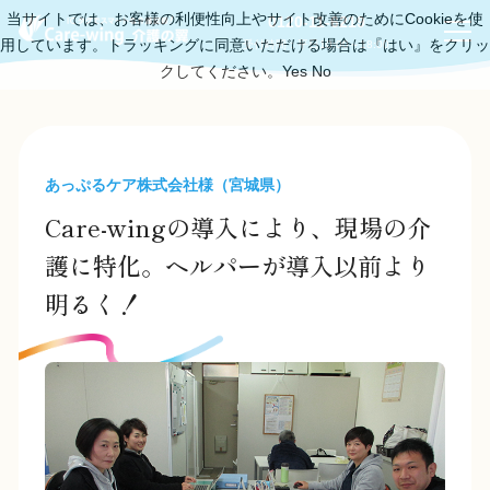
当サイトでは、お客様の利便性向上やサイト改善のためにCookieを使
0120-11-6219
用しています。トラッキングに同意いただける場合は『はい』をクリッ
受付時間：平日10:00～18:00
クしてください。
Yes
No
あっぷるケア株式会社様（宮城県）
Care-wingの導入により、現場の介
護に特化。ヘルパーが導入以前より
明るく！