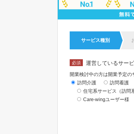
サービス種別
運営しているサー
開業検討中の方は開業予定の
訪問介護
訪問看護
住宅系サービス（訪問
Care-wingユーザー様