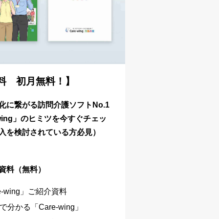
料 初月無料！】
化に繋がる訪問介護ソフトNo.1
-wing」のヒミツを今すぐチェッ
入を検討されている方必見）
資料（無料）
e-wing」ご紹介資料
分かる「Care-wing」