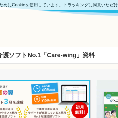
めにCookieを使用しています。トラッキングに同意いただ
ソフトNo.1「Care-wing」資料